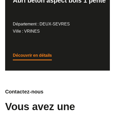
Abri béton aspect bois 1 pente
Département : DEUX-SEVRES
Ville : VRINES
Découvrir en détails
Contactez-nous
Vous avez une