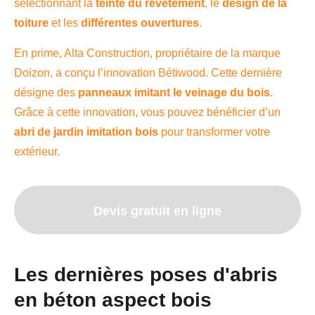
sélectionnant la
teinte du revêtement
, le
design de la
toiture
et les
différentes ouvertures
.
En prime, Alta Construction, propriétaire de la marque
Doizon, a conçu l’innovation Bétiwood. Cette dernière
désigne des
panneaux imitant le veinage du bois
.
Grâce à cette innovation, vous pouvez bénéficier d’un
abri de jardin imitation bois
pour transformer votre
extérieur.
Devis gratuit en ligne
Les dernières poses d'abris
en béton aspect bois