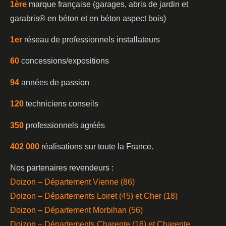
1è
re
marque française (garages, abris de jardin et
garabris®️ en béton et en béton aspect bois)
1er
réseau de professionnels installateurs
60
concessions/expositions
94
années de passion
120
techniciens conseils
350
professionnels agréés
402 000
réalisations sur toute la France.
Nos partenaires revendeurs :
Doizon – Département Vienne (86)
Doizon – Départements Loiret (45) et Cher (18)
Doizon – Département Morbihan (56)
Doizon – Départements Charente (16) et Charente