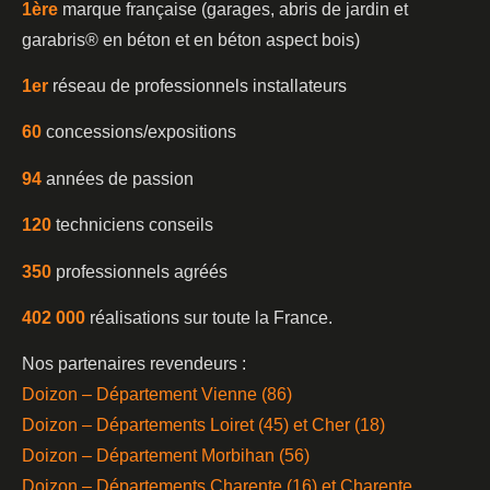
1è
re
marque française (garages, abris de jardin et
garabris®️ en béton et en béton aspect bois)
1er
réseau de professionnels installateurs
60
concessions/expositions
94
années de passion
120
techniciens conseils
350
professionnels agréés
402 000
réalisations sur toute la France.
Nos partenaires revendeurs :
Doizon – Département Vienne (86)
Doizon – Départements Loiret (45) et Cher (18)
Doizon – Département Morbihan (56)
Doizon – Départements Charente (16) et Charente