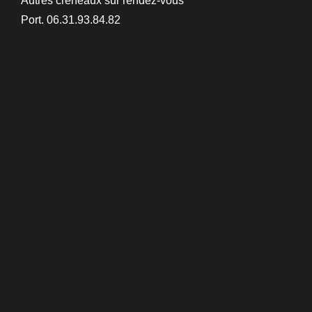
Autres créneaux sur rendez-vous
Port. 06.31.93.84.82