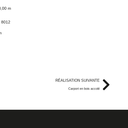
3,00 m
L 8012
m
RÉALISATION SUIVANTE
Carport en bois accolé