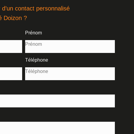
 d’un contact personnalisé
é Doizon ?
Prénom
Téléphone