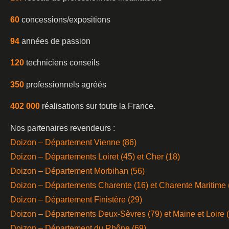
60
concessions/expositions
94
années de passion
120
techniciens conseils
350
professionnels agréés
402 000
réalisations sur toute la France.
Nos partenaires revendeurs :
Doizon – Département Vienne (86)
Doizon – Départements Loiret (45) et Cher (18)
Doizon – Département Morbihan (56)
Doizon – Départements Charente (16) et Charente Maritime 
Doizon – Département Finistère (29)
Doizon – Départements Deux-Sèvres (79) et Maine et Loire 
Doizon – Département du Rhône (69)