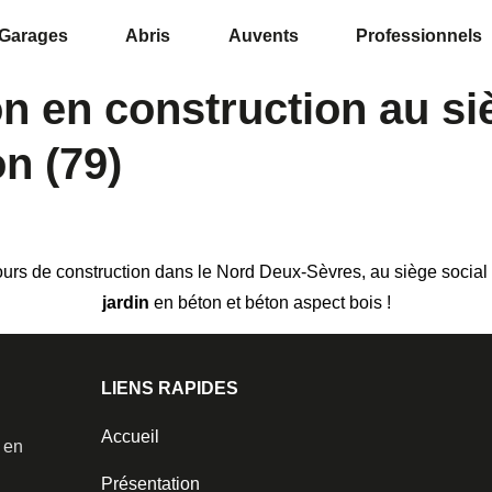
Garages
Abris
Auvents
Professionnels
on en construction au si
n (79)
cours de construction dans le Nord Deux-Sèvres, au siège soci
jardin
en béton et béton aspect bois !
LIENS RAPIDES
Accueil
️ en
Présentation