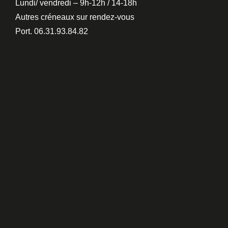
Lundi/ vendredi – 9h-12h / 14-18h
Autres créneaux sur rendez-vous
Port. 06.31.93.84.82