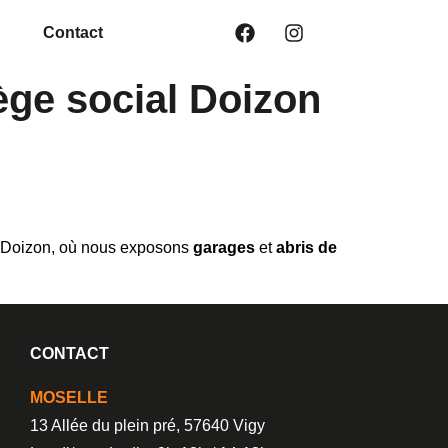
Contact
ège social Doizon
al Doizon, où nous exposons
garages
et
abris de
CONTACT
MOSELLE
13 Allée du plein pré, 57640 Vigy